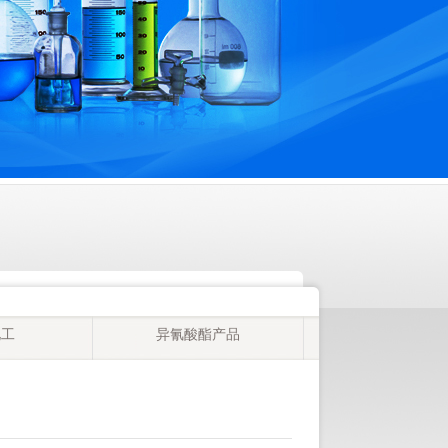
化工
异氰酸酯产品