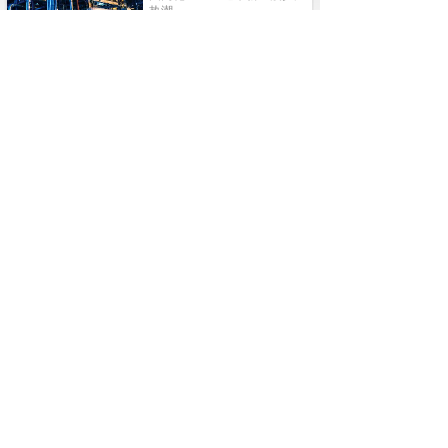
热潮......
1
更多新闻
产品分类
classification
/
·有机产品·ORGANIC PRODUCT
more+
·无机产品·INORGANIC PRODUCT
more+
more+
·中间体产品·PETROCHEMICAI INDUSTRY
more+
·石油化工·PETROCHEMICAI INDUSTRY
·异氰酸酯产品·LSOCYANATE PRODUCTS
more+